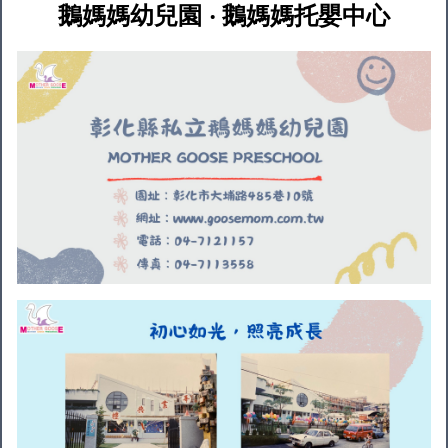
鵝媽媽幼兒園 ‧ 鵝媽媽托嬰中心