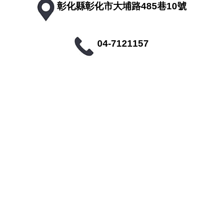
彰化縣彰化市大埔路485巷10號
04-7121157