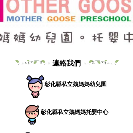
連絡我們
彰化縣私立鵝媽媽幼兒園
彰化縣私立鵝媽媽托嬰中心